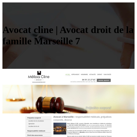
Avocat cline | Avocat droit de la
famille Marseille 7