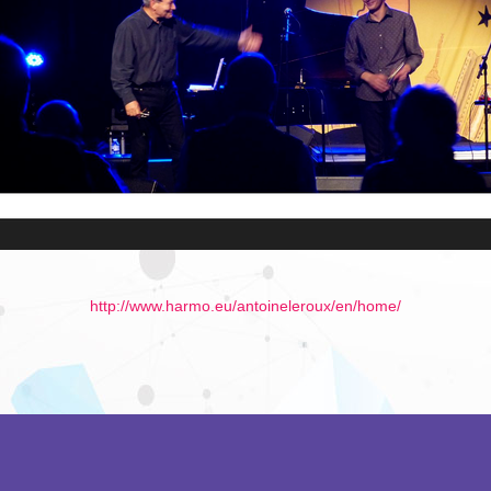
http://www.harmo.eu/antoineleroux/en/home/