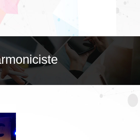
­moni­ciste