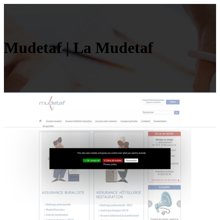
Mudetaf | La Mudetaf