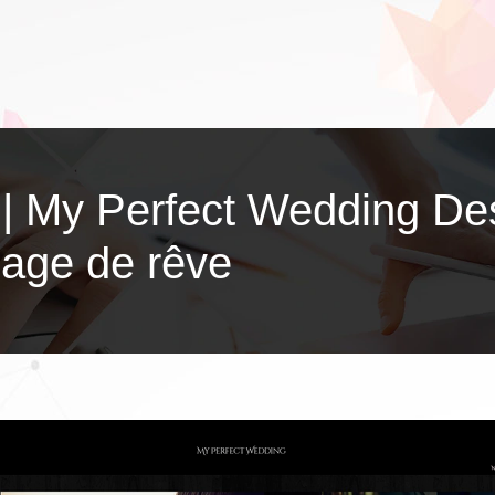
 | My Perfect Wedding D
iage de rêve