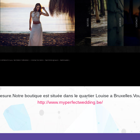
mesure.Notre boutique est située dans le quartier Louise a Bruxelles.Vo
http://www.myperfectwedding.be/